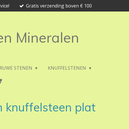
vice!
Gratis verzending boven € 100
 en Mineralen
RUWE STENEN
KNUFFELSTENEN
knuffelsteen plat