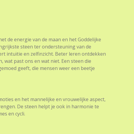
et de energie van de maan en het Goddelijke
angrijkste steen ter ondersteuning van de
t intuïtie en zelfinzicht. Beter leren ontdekken
n, wat past ons en wat niet. Een steen die
 gemoed geeft, die mensen weer een beetje
ties en het mannelijke en vrouwelijke aspect,
brengen. De steen helpt je ook in harmonie te
es en cycli.