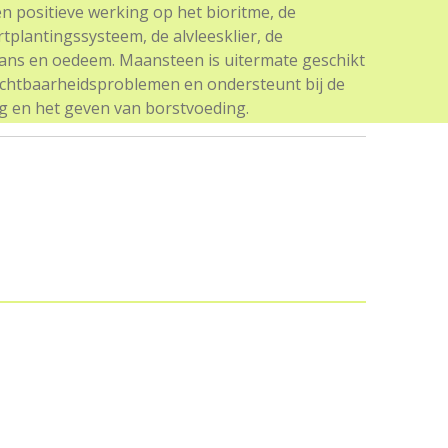
n positieve werking op het bioritme, de
tplantingssysteem, de alvleesklier, de
alans en oedeem. Maansteen is uitermate geschikt
uchtbaarheidsproblemen en ondersteunt bij de
g en het geven van borstvoeding.