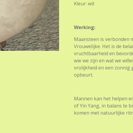
Kleur: wit
Werking:
Maansteen is verbonden m
Vrouwelijke. Het is de bel
vruchtbaarheid en bevorder
wie we zijn en wat we wille
vrolijkheid en een zonnig
opbeurt.
Mannen kan het helpen emo
of Yin Yang, in balans te 
komen met natuurlijke ritm