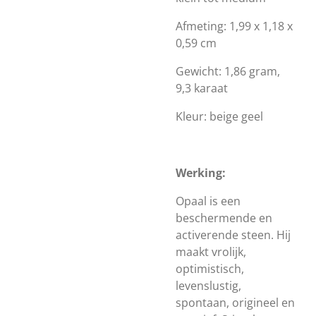
Afmeting: 1,99 x 1,18 x
0,59 cm
Gewicht: 1,86 gram,
9,3 karaat
Kleur: beige geel
Werking:
O
paal is een
beschermende en
activerende steen. Hij
maakt vrolijk,
optimistisch,
levenslustig,
spontaan, origineel en