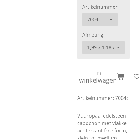
Artikelnummer
Afmeting
In
winkelwagen
Artikelnummer:
7004c
Vuuropaal edelsteen
cabochon met vlakke
achterkant free form,
klein tot medium