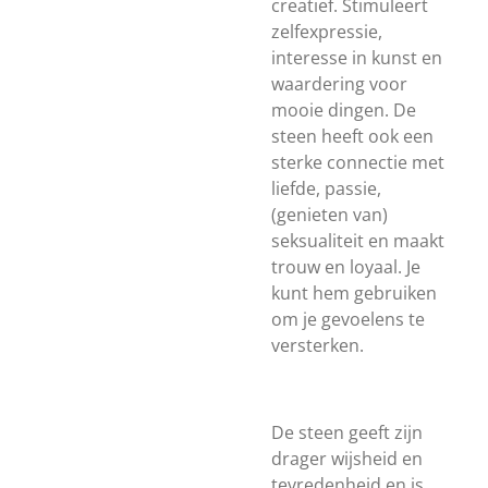
creatief. Stimuleert
zelfexpressie,
interesse in kunst en
waardering voor
mooie dingen. De
steen heeft ook een
sterke connectie met
liefde, passie,
(genieten van)
seksualiteit en maakt
trouw en loyaal.
Je
kunt hem gebruiken
om je gevoelens te
versterken.
De steen geeft zijn
drager wijsheid en
tevredenheid en is