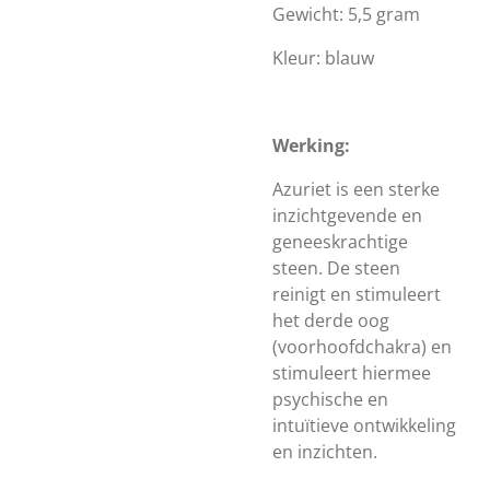
Gewicht: 5,5 gram
Kleur: blauw
Werking:
Azuriet is een sterke
inzichtgevende en
geneeskrachtige
steen. De steen
reinigt en stimuleert
het derde oog
(voorhoofdchakra) en
stimuleert hiermee
psychische en
intuïtieve ontwikkeling
en inzichten.