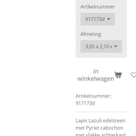
Artikelnummer
Afmeting
In
winkelwagen
Artikelnummer:
917173d
Lapis Lazuli edelsteen
met Pyriet cabochon
met vlakke achterkant