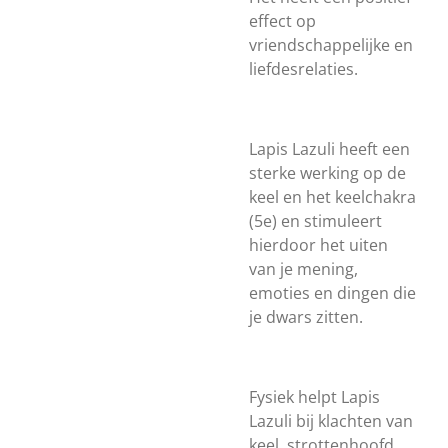
effect op
vriendschappelijke en
liefdesrelaties.
Lapis Lazuli heeft een
sterke werking op de
keel en het keelchakra
(5e) en stimuleert
hierdoor het uiten
van je mening,
emoties en dingen die
je dwars zitten.
Fysiek helpt Lapis
Lazuli bij klachten van
keel, strottenhoofd,