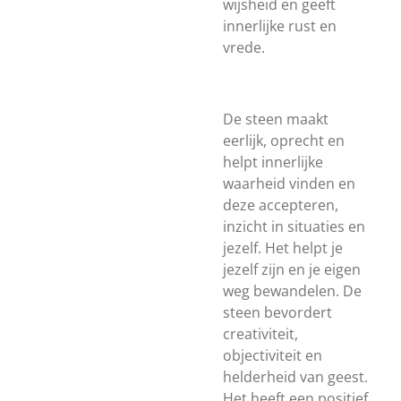
wijsheid en geeft
innerlijke rust en
vrede.
De steen maakt
eerlijk, oprecht en
helpt innerlijke
waarheid vinden en
deze accepteren,
inzicht in situaties en
jezelf. Het helpt je
jezelf zijn en je eigen
weg bewandelen. De
steen bevordert
creativiteit,
objectiviteit en
helderheid van geest.
Het heeft een positief