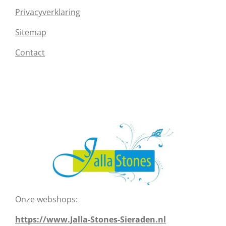
Privacyverklaring
Sitemap
Contact
Onze webshops:
https://www.Jalla-Stones-Sieraden.nl