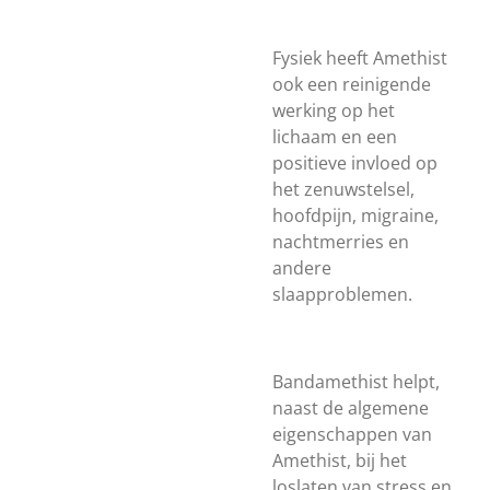
Fysiek heeft Amethist
ook een reinigende
werking op het
lichaam en een
positieve invloed op
het zenuwstelsel,
hoofdpijn, migraine,
nachtmerries en
andere
slaapproblemen.
Bandamethist helpt,
naast de algemene
eigenschappen van
Amethist, bij het
loslaten van stress en