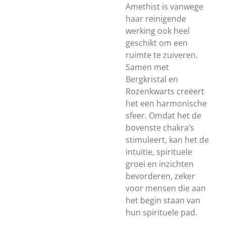
Amethist is vanwege
haar reinigende
werking ook heel
geschikt om een
ruimte te zuiveren.
Samen met
Bergkristal en
Rozenkwarts creëert
het een harmonische
sfeer. Omdat het de
bovenste chakra’s
stimuleert, kan het de
intuïtie, spirituele
groei en inzichten
bevorderen, zeker
voor mensen die aan
het begin staan van
hun spirituele pad.