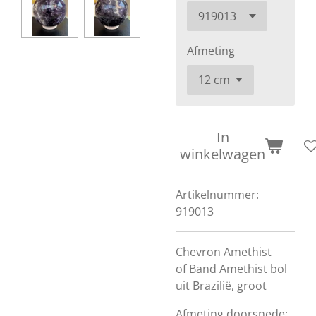
Afmeting
In
winkelwagen
Artikelnummer:
919013
Chevron Amethist
of
Band Amethist bol
uit Brazilië, groot
Afmeting doorsnede: