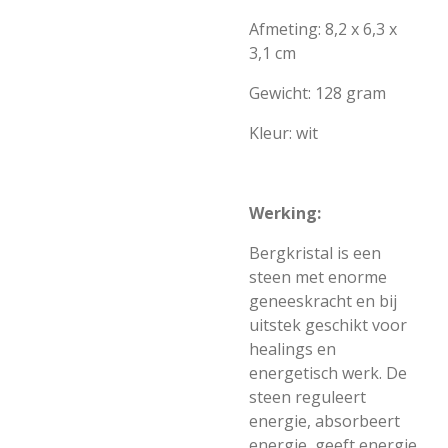
Afmeting: 8,2 x 6,3 x
3,1 cm
Gewicht: 128 gram
Kleur: wit
Werking:
Bergkristal is een
steen met enorme
geneeskracht en bij
uitstek geschikt voor
healings en
energetisch werk. De
steen reguleert
energie, absorbeert
energie, geeft energie