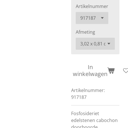
Artikelnummer
Afmeting
In
winkelwagen
Artikelnummer:
917187
Fosfosideriet
edelstenen cabochon
doorboorde