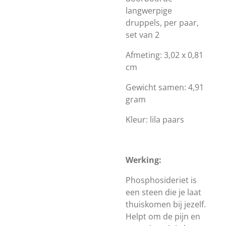
langwerpige
druppels,
per paar,
set van 2
Afmeting: 3,02 x 0,81
cm
Gewicht samen: 4,91
gram
Kleur: lila paars
Werking:
Phosphosideriet is
een steen die je laat
thuiskomen bij jezelf.
Helpt om de pijn en