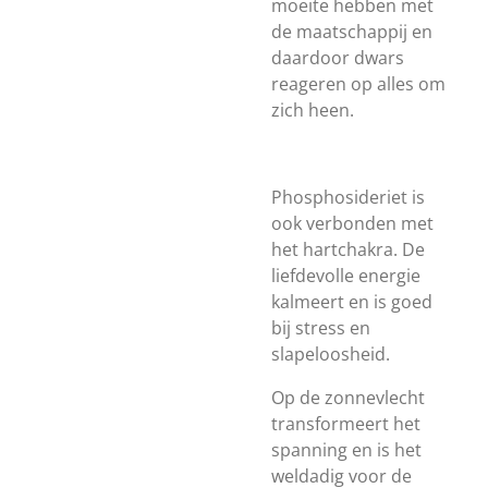
moeite hebben met
de maatschappij en
daardoor dwars
reageren op alles om
zich heen.
Phosphosideriet is
ook verbonden met
het hartchakra. De
liefdevolle energie
kalmeert en is goed
bij stress en
slapeloosheid.
Op de zonnevlecht
transformeert het
spanning en is het
weldadig voor de