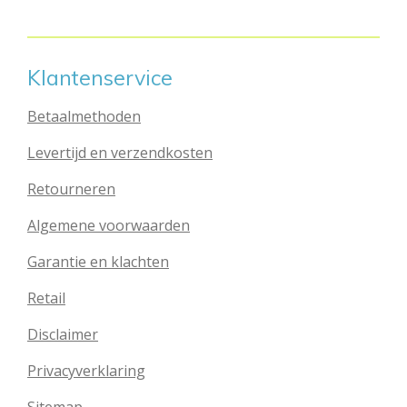
n
e
n
Klantenservice
Betaalmethoden
Levertijd en verzendkosten
Retourneren
Algemene voorwaarden
Garantie en klachten
Retail
Disclaimer
Privacyverklaring