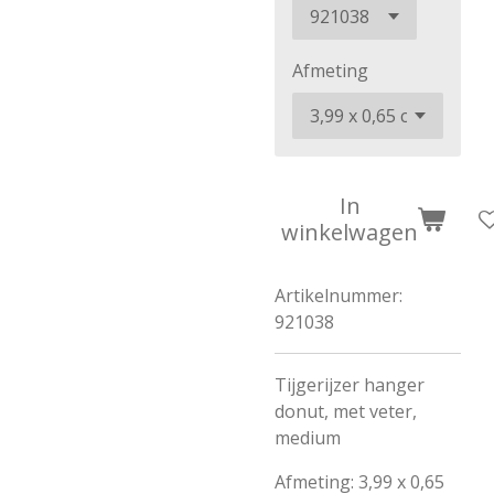
Afmeting
In
winkelwagen
Artikelnummer:
921038
Tijgerijzer hanger
donut, met veter,
medium
Afmeting: 3,99 x 0,65