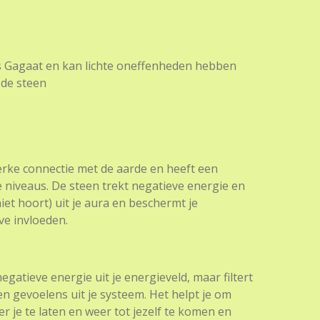
 is Gagaat en kan lichte oneffenheden hebben
 de steen
erke connectie met de aarde en heeft een
 niveaus. De steen trekt negatieve energie en
niet hoort) uit je aura en beschermt je
ve invloeden.
negatieve energie uit je energieveld, maar filtert
n gevoelens uit je systeem. Het helpt je om
r je te laten en weer tot jezelf te komen en