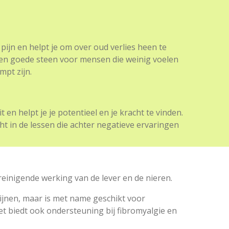
pijn en helpt je om over oud verlies heen te
en goede steen voor mensen die weinig voelen
mpt zijn.
it en helpt je je potentieel en je kracht te vinden.
ht in de lessen die achter negatieve ervaringen
reinigende werking van de lever en de nieren.
 pijnen, maar is met name geschikt voor
et biedt ook ondersteuning bij fibromyalgie en