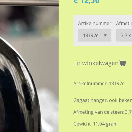
€ 12,50
Artikelnummer
Afmeti
In winkelwagen
Artikelnummer:
18197c
Gagaat hanger, ook bekend
Afmeting van de steen: 3,7
Gewicht: 11,04 gram