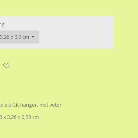
ng
 als Git hanger, met veter
0 x 3,26 x 0,90 cm