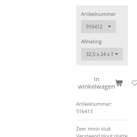
Artikelnummer
Afmeting
In
winkelwagen
Artikelnummer:
916413
Zeer mooi stuk
Versteend Hout platte