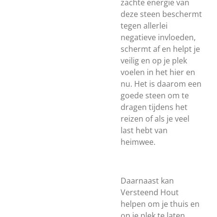
zachte energie van
deze steen beschermt
tegen allerlei
negatieve invloeden,
schermt af en helpt je
veilig en op je plek
voelen in het hier en
nu. Het is daarom een
goede steen om te
dragen tijdens het
reizen of als je veel
last hebt van
heimwee.
Daarnaast kan
Versteend Hout
helpen om je thuis en
op je plek te laten