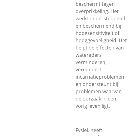
beschermt tegen
overprikkeling. Het
werkt ondersteunend
en beschermend bij
hoogsensitiviteit of
hooggevoeligheid. Het
helpt de effecten van
wateraders
verminderen,
vermindert
incarnatieproblemen
en ondersteunt bij
problemen waarvan
de oorzaak in een
vorig leven ligt.
Fysiek heeft