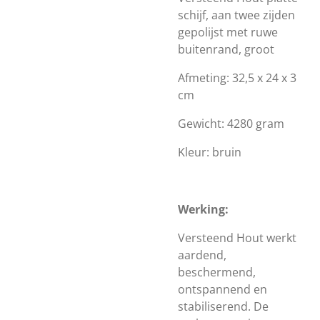
schijf, aan twee zijden
gepolijst met ruwe
buitenrand, groot
Afmeting: 32,5 x 24 x 3
cm
Gewicht: 4280 gram
Kleur: bruin
Werking:
Versteend Hout
werkt
aardend,
beschermend,
ontspannend en
stabiliserend. De