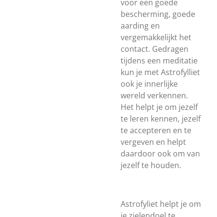
voor een goede
bescherming, goede
aarding en
vergemakkelijkt het
contact. Gedragen
tijdens een meditatie
kun je met Astrofylliet
ook je innerlijke
wereld verkennen.
Het helpt je om jezelf
te leren kennen, jezelf
te accepteren en te
vergeven en helpt
daardoor ook om van
jezelf te houden.
Astrofyliet helpt je om
je zielendoel te