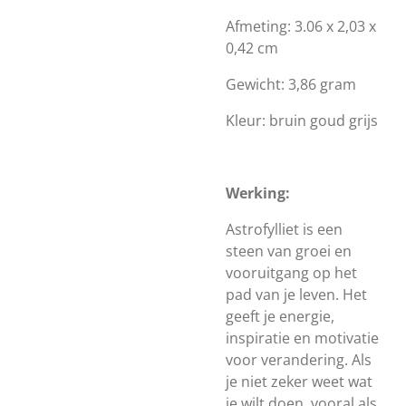
Afmeting: 3.06 x 2,03 x
0,42 cm
Gewicht: 3,86 gram
Kleur: bruin goud grijs
Werking:
Astrofylliet is een
steen van groei en
vooruitgang op het
pad van je leven. Het
geeft je energie,
inspiratie en motivatie
voor verandering. Als
je niet zeker weet wat
je wilt doen, vooral als