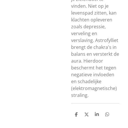
vinden. Niet op je
levenspad zitten, kan
klachten opleveren
zoals depressie,
verveling en
verslaving. Astrofylliet
brengt de chakra's in
balans en versterkt de
aura. Hierdoor
beschermt het tegen
negatieve invloeden
en schadelijke
(elektromagnetische)
straling.
D
D
S
D
e
e
h
e
l
e
a
l