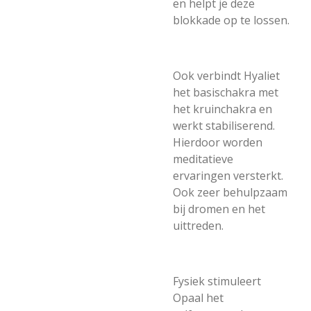
en helpt je deze
blokkade op te lossen.
Ook verbindt Hyaliet
het basischakra met
het kruinchakra en
werkt stabiliserend.
Hierdoor worden
meditatieve
ervaringen versterkt.
Ook zeer behulpzaam
bij dromen en het
uittreden.
Fysiek stimuleert
Opaal het