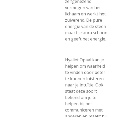
zelfgenezend
vermogen van het
lichaam en werkt het
zuiverend. De pure
energie van de steen
maakt je aura schoon
en geeft het energie.
Hyaliet Opaal kan je
helpen om waarheid
te vinden door beter
te kunnen luisteren
naar je intuïtie. Ook
staat deze soort
bekend om je te
helpen bij het
communiceren met
anderen en maakt hij