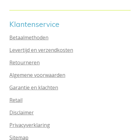
n
e
n
Klantenservice
Betaalmethoden
Levertijd en verzendkosten
Retourneren
Algemene voorwaarden
Garantie en klachten
Retail
Disclaimer
Privacyverklaring
Sitemap