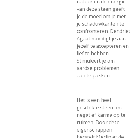
natuur en de energie
van deze steen geeft
je de moed om je met
je schaduwkanten te
confronteren. Dendriet
Agaat moedigt je aan
jezelf te accepteren en
lief te hebben.
Stimuleert je om
aardse problemen
aan te pakken.
Het is een heel
geschikte steen om
negatief karma op te
ruimen. Door deze
eigenschappen
herstelt Merliniet de