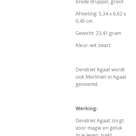
brede druppel, groot
Afmeting: 5,34 x 6,62 x
0,45 cm
Gewicht: 23,41 gram
Kleur: wit zwart
Dendriet Agaat wordt
ook Merliniet in Agaat
genoemd.
Werking:
Dendriet Agaat zorgt
voor magie en geluk
in je leven, trekt