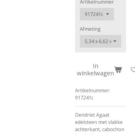
Artikelnummer
Afmeting
In
winkelwagen
Artikelnummer:
917241c
Dendriet Agaat
edelsteen met vlakke
achterkant, cabochon