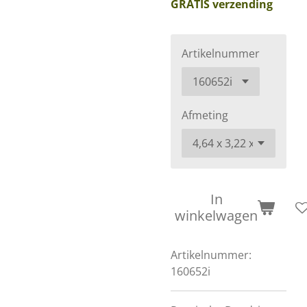
GRATIS verzending
Artikelnummer
Afmeting
In
winkelwagen
Artikelnummer:
160652i