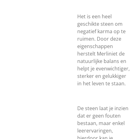
Het is een heel
geschikte steen om
negatief karma op te
ruimen. Door deze
eigenschappen
herstelt Merliniet de
natuurlijke balans en
helpt je evenwichtiger,
sterker en gelukkiger
in het leven te staan.
De steen laat je inzien
dat er geen fouten
bestaan, maar enkel
leerervaringen,
hierdoor kan je