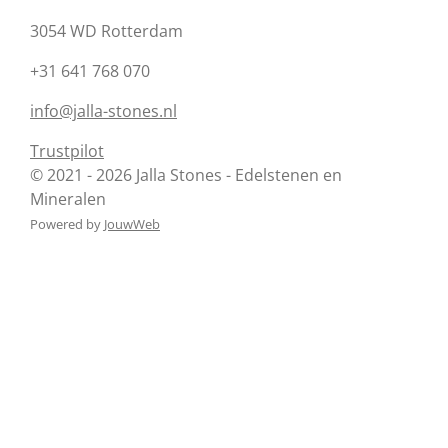
3054 WD Rotterdam
+31 641 768 070
info@jalla-stones.nl
Trustpilot
© 2021 - 2026 Jalla Stones - Edelstenen en
Mineralen
Powered by
JouwWeb