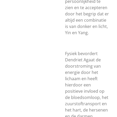
persoonlijkheid te
zien en te accepteren
door het begrip dat er
altijd een combinatie
is van donker en licht,
Yin en Yang.
Fysiek bevordert
Dendriet Agaat de
doorstroming van
energie door het
lichaam en heeft
hierdoor een
positieve invloed op
de bloedsomloop, het
zuurstoftransport en
het hart, de hersenen
en de darmen.