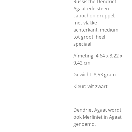
Russische Dendriet
Agaat edelsteen
cabochon druppel,
met vlakke
achterkant, medium
tot groot, heel
speciaal
Afmeting: 4,64 x 3,22 x
0,42 cm
Gewicht: 8,53 gram
Kleur: wit zwart
Dendriet Agaat wordt
ook Merliniet in Agaat
genoemd.