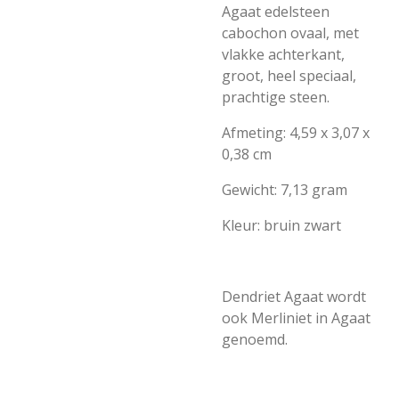
Agaat edelsteen
cabochon ovaal, met
vlakke achterkant,
groot, heel speciaal,
prachtige steen.
Afmeting: 4,59 x 3,07 x
0,38 cm
Gewicht: 7,13 gram
Kleur: bruin zwart
Dendriet Agaat wordt
ook Merliniet in Agaat
genoemd.