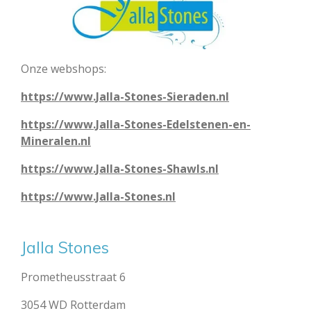
Onze webshops:
https://www.Jalla-Stones-Sieraden.nl
https://www.Jalla-Stones-Edelstenen-en-
Mineralen.nl
https://www.Jalla-Stones-Shawls.nl
https://www.Jalla-Stones.nl
Jalla Stones
Prometheusstraat 6
3054 WD Rotterdam