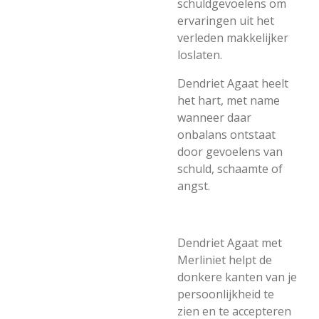
schuldgevoelens om
ervaringen uit het
verleden makkelijker
loslaten.
Dendriet Agaat heelt
het hart, met name
wanneer daar
onbalans ontstaat
door gevoelens van
schuld, schaamte of
angst.
Dendriet Agaat met
Merliniet helpt de
donkere kanten van je
persoonlijkheid te
zien en te accepteren