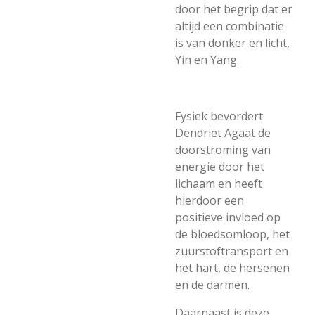
door het begrip dat er
altijd een combinatie
is van donker en licht,
Yin en Yang.
Fysiek bevordert
Dendriet Agaat de
doorstroming van
energie door het
lichaam en heeft
hierdoor een
positieve invloed op
de bloedsomloop, het
zuurstoftransport en
het hart, de hersenen
en de darmen.
Daarnaast is deze