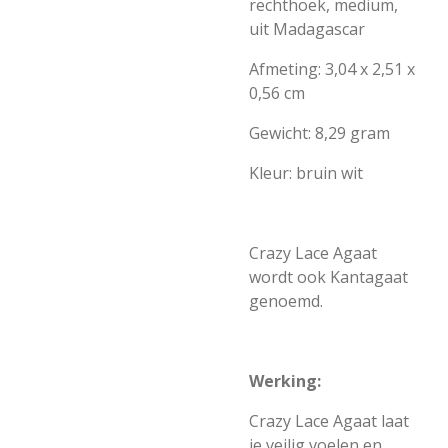
rechthoek, medium,
uit Madagascar
Afmeting: 3,04 x 2,51 x
0,56 cm
Gewicht: 8,29 gram
Kleur: bruin wit
Crazy Lace Agaat
wordt ook Kantagaat
genoemd.
Werking:
Crazy Lace Agaat laat
je veilig voelen en