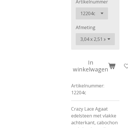
Artikelnummer
Afmeting
In
winkelwagen
Artikelnummer:
12204c
Crazy Lace Agaat
edelsteen met vlakke
achterkant, cabochon