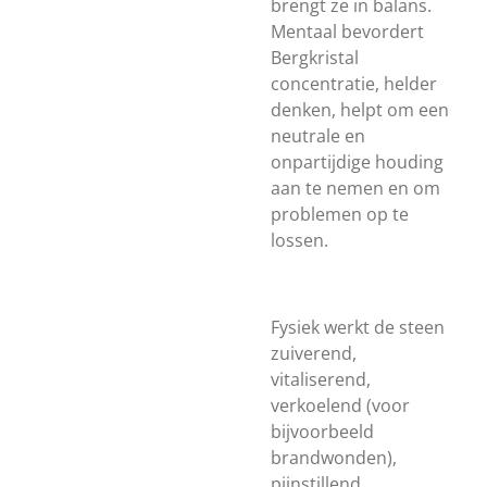
brengt ze in balans.
Mentaal bevordert
Bergkristal
concentratie, helder
denken, helpt om een
neutrale en
onpartijdige houding
aan te nemen en om
problemen op te
lossen.
Fysiek werkt de steen
zuiverend,
vitaliserend,
verkoelend (voor
bijvoorbeeld
brandwonden),
pijnstillend,