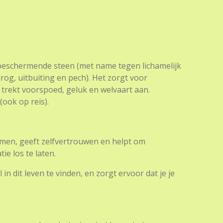
 beschermende steen (met name tegen lichamelijk
rog, uitbuiting en pech). Het zorgt voor
trekt voorspoed, geluk en welvaart aan.
ook op reis).
komen, geeft zelfvertrouwen en helpt om
ie los te laten.
 in dit leven te vinden, en zorgt ervoor dat je je