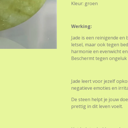
Kleur: groen
Werking:
Jade is een reinigende en
letsel, maar ook tegen bed
harmonie en evenwicht en 
Beschermt tegen ongeluk (
Jade leert voor jezelf op
negatieve emoties en irritat
De steen helpt je jouw doel
prettig in dit leven voelt.