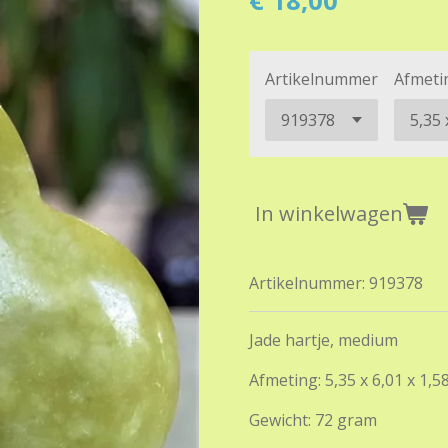
€ 18,00
Artikelnummer
Afmeti
In winkelwagen
Artikelnummer:
919378
Jade hartje, medium
Afmeting: 5,35 x 6,01 x 1,5
Gewicht: 72 gram