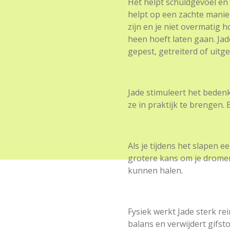
Het helpt schuldgevoel en
helpt op een zachte manier
zijn en je niet overmatig 
heen hoeft laten gaan. Jad
gepest, getreiterd of uitg
Jade stimuleert het beden
ze in praktijk te brengen. 
Als je tijdens het slapen e
grotere kans om je drome
kunnen halen.
Fysiek werkt Jade sterk rei
balans en verwijdert gifsto