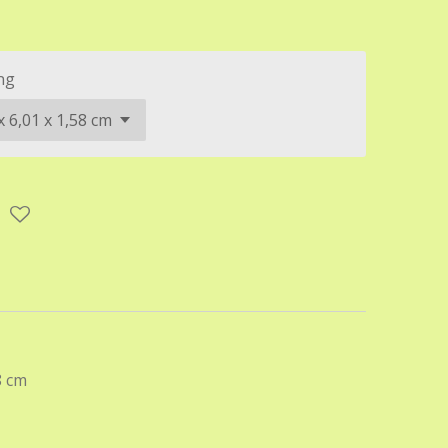
ng
8 cm