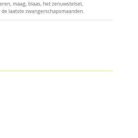
eren, maag, blaas, het zenuwstelsel,
r de laatste zwangerschapsmaanden.