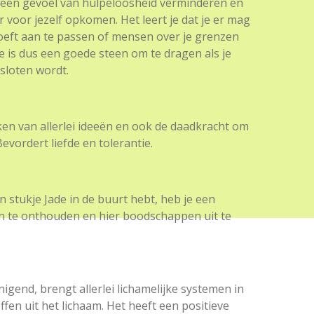
 een gevoel van hulpeloosheid verminderen en
 voor jezelf opkomen. Het leert je dat je er mag
hoeft aan te passen of mensen over je grenzen
e is dus een goede steen om te dragen als je
esloten wordt.
ken van allerlei ideeën en ook de daadkracht om
Bevordert liefde en tolerantie.
en stukje Jade in de buurt hebt, heb je een
n te onthouden en hier boodschappen uit te
nigend, brengt allerlei lichamelijke systemen in
ffen uit het lichaam. Het heeft een positieve