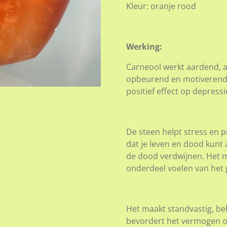
Kleur: oranje rood
Werking:
Carneool werkt aardend, a
opbeurend en motiverend, 
positief effect op depress
De steen helpt stress en 
dat je leven en dood kunt 
de dood verdwijnen. Het maa
onderdeel voelen van het 
Het maakt standvastig, beh
bevordert het vermogen o