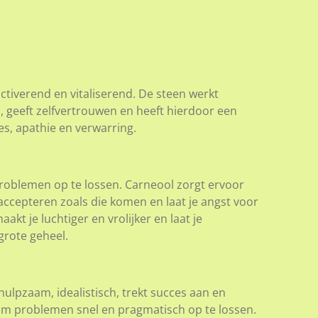
ctiverend en vitaliserend. De steen werkt
geeft zelfvertrouwen en heeft hierdoor een
ies, apathie en verwarring.
problemen op te lossen. Carneool zorgt ervoor
accepteren zoals die komen en laat je angst voor
kt je luchtiger en vrolijker en laat je
grote geheel.
ulpzaam, idealistisch, trekt succes aan en
m problemen snel en pragmatisch op te lossen.