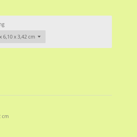
ng
2 cm