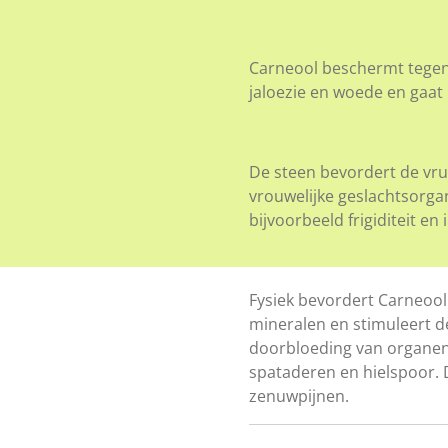
Carneool beschermt tegen
jaloezie en woede en gaat
De steen bevordert de vru
vrouwelijke geslachtsorga
bijvoorbeeld frigiditeit en
Fysiek bevordert Carneool
mineralen en stimuleert d
doorbloeding van organen 
spataderen en hielspoor. 
zenuwpijnen.