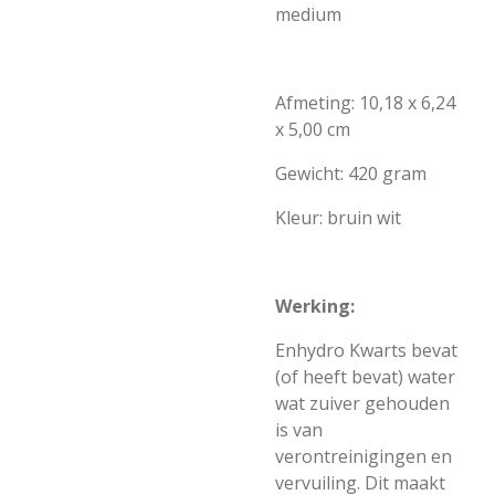
medium
Afmeting: 10,18 x 6,24
x 5,00 cm
Gewicht: 420 gram
Kleur: bruin wit
Werking:
Enhydro Kwarts bevat
(of heeft bevat) water
wat zuiver gehouden
is van
verontreinigingen en
vervuiling.
Dit maakt