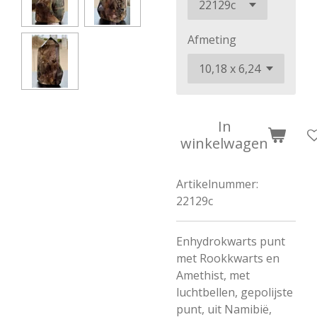
Afmeting
In
winkelwagen
Artikelnummer:
22129c
Enhydrokwarts punt
met Rookkwarts en
Amethist, met
luchtbellen, gepolijste
punt, uit Namibië,