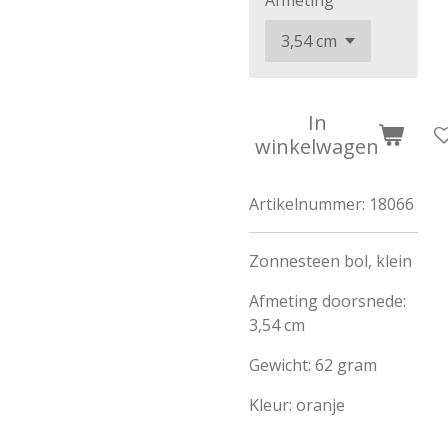
Afmeting
In
winkelwagen
Artikelnummer:
18066
Zonnesteen bol, klein
Afmeting doorsnede:
3,54 cm
Gewicht: 62 gram
Kleur: oranje