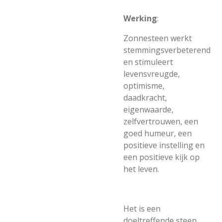
Werking
:
Zonnesteen werkt
stemmingsverbeterend
en stimuleert
levensvreugde,
optimisme,
daadkracht,
eigenwaarde,
zelfvertrouwen, een
goed humeur, een
positieve instelling en
een positieve kijk op
het leven.
Het is een
doeltreffende steen