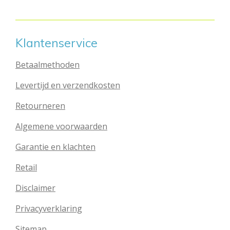
n
e
n
Klantenservice
Betaalmethoden
Levertijd en verzendkosten
Retourneren
Algemene voorwaarden
Garantie en klachten
Retail
Disclaimer
Privacyverklaring
Sitemap