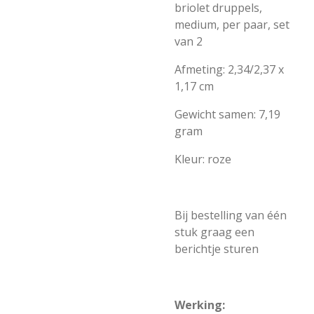
briolet druppels,
medium,
per paar, set
van 2
Afmeting: 2,34/2,37 x
1,17 cm
Gewicht samen: 7,19
gram
Kleur: roze
Bij bestelling van één
stuk graag een
berichtje sturen
Werking: