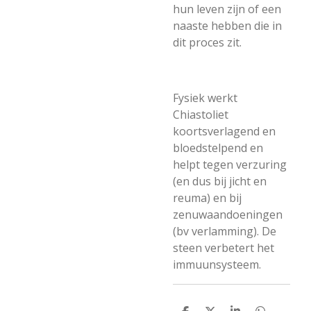
hun leven zijn of een
naaste hebben die in
dit proces zit.
Fysiek werkt
Chiastoliet
koortsverlagend en
bloedstelpend en
helpt tegen verzuring
(en dus bij jicht en
reuma) en bij
zenuwaandoeningen
(bv verlamming). De
steen verbetert het
immuunsysteem.