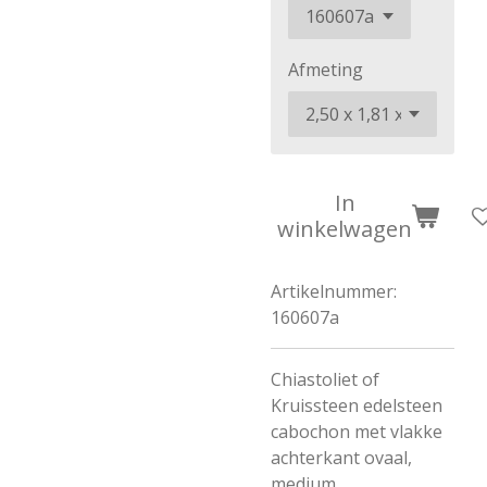
Afmeting
In
winkelwagen
Artikelnummer:
160607a
Chiastoliet of
Kruissteen edelsteen
cabochon met vlakke
achterkant ovaal,
medium