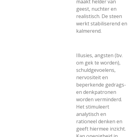
maakt helder van
geest, nuchter en
realistisch. De steen
werkt stabiliserend en
kalmerend.
Illusies, angsten (bv.
om gek te worden),
schuldgevoelens,
nervositeit en
beperkende gedrags-
en denkpatronen
worden verminderd.
Het stimuleert
analytisch en
rationeel denken en
geeft hiermee inzicht.
Kan onenigheid in